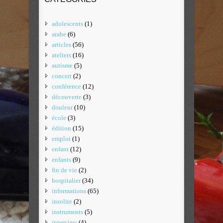
adolescents
(1)
arabe
(6)
articles
(56)
ateliers
(16)
autisme
(5)
concert
(2)
conférence
(12)
découverte
(3)
douleur
(10)
école
(3)
édition
(15)
emploi
(1)
enfant
(12)
enfants
(9)
fin de vie
(2)
hospitalier
(34)
informations
(65)
insolite
(2)
instruments
(5)
interview
(4)