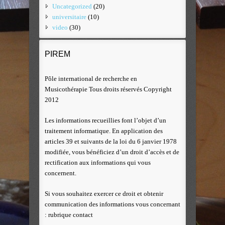
Uncategorized
(20)
universitaire
(10)
video
(30)
PIREM
Pôle international de recherche en
Musicothérapie Tous droits réservés Copyright
2012
Les informations recueillies font l’objet d’un
traitement informatique. En application des
articles 39 et suivants de la loi du 6 janvier 1978
modifiée, vous bénéficiez d’un droit d’accès et de
rectification aux informations qui vous
concernent.
Si vous souhaitez exercer ce droit et obtenir
communication des informations vous concernant
: rubrique contact