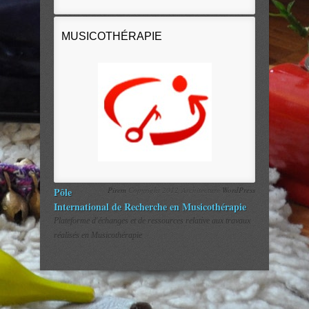
MUSICOTHÉRAPIE
Pôle
Pirem
Copyright 2012 Architecture
WordPress
International de Recherche en Musicothérapie
Plateforme d'échanges et de ressources relative aux travaux
réalisés en Musicothérapie