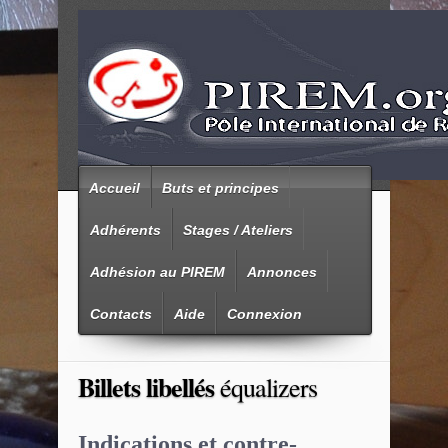
Accueil
Buts et principes
Adhérents
Stages / Ateliers
Adhésion au PIREM
Annonces
Contacts
Aide
Connexion
Billets libellés
équalizers
Indications et contre-