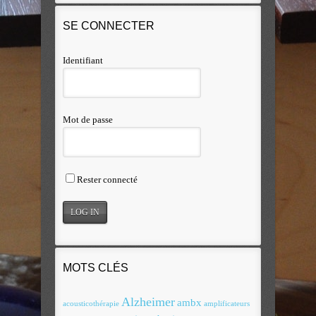
SE CONNECTER
Identifiant
Mot de passe
Rester connecté
MOTS CLÉS
Alzheimer
ambx
acousticothérapie
amplificateurs