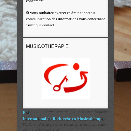
concernent.
Si vous souhaitez exercer ce droit et obtenir
communication des informations vous concernant
: rubrique contact
MUSICOTHÉRAPIE
Pôle
Pirem
Copyright 2012 Architecture
WordPress
International de Recherche en Musicothérapie
Plateforme d'échanges et de ressources relative aux travaux
réalisés en Musicothérapie