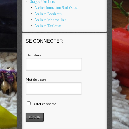
Stages / Ateliers
Atelier formation Sud-Ouest
Ateliers Bordeaux
Ateliers Montpellier
Ateliers Toulouse
SE CONNECTER
Identifiant
Mot de passe
Rester connecté