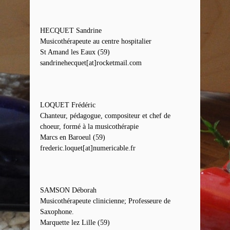
HECQUET Sandrine
Musicothérapeute au centre hospitalier
St Amand les Eaux (59)
sandrinehecquet[at]rocketmail.com
LOQUET Frédéric
Chanteur, pédagogue, compositeur et chef de
choeur, formé à la musicothérapie
Marcs en Baroeul (59)
frederic.loquet[at]numericable.
fr
SAMSON Déborah
Musicothérapeute clinicienne; Professeure de
Saxophone.
Marquette lez Lille (59)