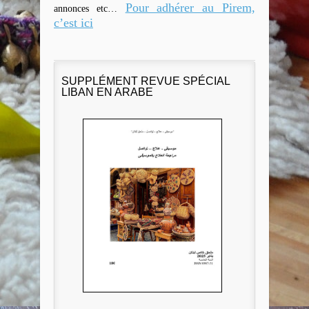
Pour adhérer au Pirem,
annonces etc…
c’est ici
SUPPLÉMENT REVUE SPÉCIAL
LIBAN EN ARABE