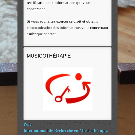
rectification aux informations qui vous
concernent.
Si vous souhaitez exercer ce droit et obtenir
communication des informations vous concernant
: rubrique contact
MUSICOTHÉRAPIE
Pôle
Pirem
Copyright 2012 Architecture
WordPress
International de Recherche en Musicothérapie