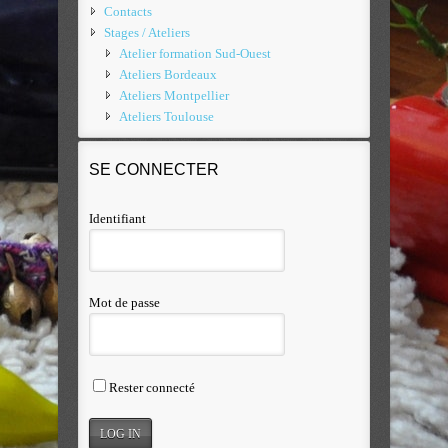
Contacts
Stages / Ateliers
Atelier formation Sud-Ouest
Ateliers Bordeaux
Ateliers Montpellier
Ateliers Toulouse
SE CONNECTER
Identifiant
Mot de passe
Rester connecté