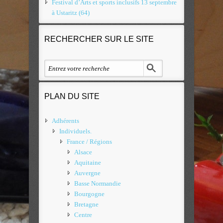
Festival d’Arts et sports inclusifs 13 septembre
à Ustaritz (64)
RECHERCHER SUR LE SITE
PLAN DU SITE
Adhérents
Individuels.
France / Régions
Alsace
Aquitaine
Auvergne
Basse Normandie
Bourgogne
Bretagne
Centre