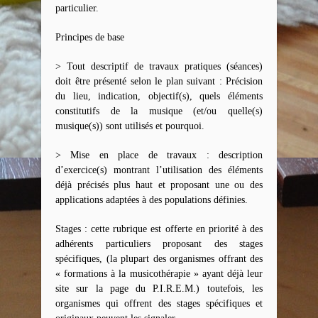
particulier.
Principes de base
> Tout descriptif de travaux pratiques (séances)
doit être présenté selon le plan suivant : Précision
du lieu, indication, objectif(s), quels éléments
constitutifs de la musique (et/ou quelle(s)
musique(s)) sont utilisés et pourquoi.
> Mise en place de travaux : description
d’exercice(s) montrant l’utilisation des éléments
déjà précisés plus haut et proposant une ou des
applications adaptées à des populations définies.
Stages : cette rubrique est offerte en priorité à des
adhérents particuliers proposant des stages
spécifiques, (la plupart des organismes offrant des
« formations à la musicothérapie » ayant déjà leur
site sur la page du P.I.R.E.M.) toutefois, les
organismes qui offrent des stages spécifiques et