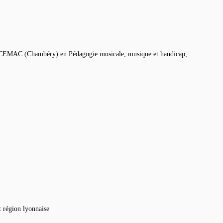
au CEMAC (Chambéry) en Pédagogie musicale, musique et handicap,
t région lyonnaise