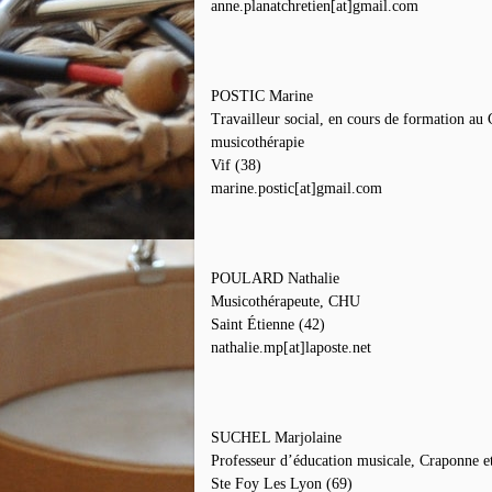
anne.planatchretien[at]gmail.
com
POSTIC Marine
Travailleur social, en cours de formation 
musicothérapie
Vif (38)
marine.postic[at]gmail.com
POULARD Nathalie
Musicothérapeute, CHU
Saint Étienne (42)
nathalie.mp[at]laposte.net
SUCHEL Marjolaine
Professeur d’éducation musicale, Craponne e
Ste Foy Les Lyon (69)