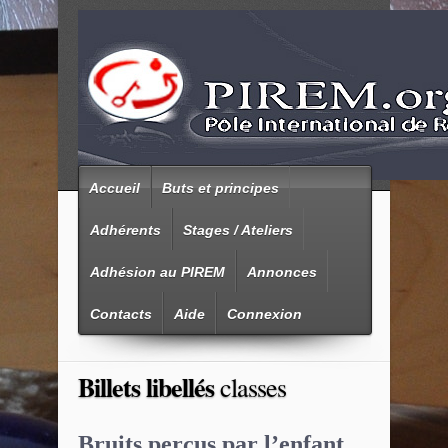
Accueil
Buts et principes
Adhérents
Stages / Ateliers
Adhésion au PIREM
Annonces
Contacts
Aide
Connexion
Billets libellés
classes
Bruits perçus par l’enfant