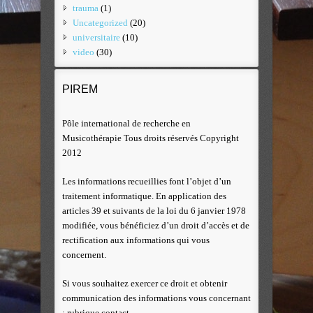
trauma
(1)
Uncategorized
(20)
universitaire
(10)
video
(30)
PIREM
Pôle international de recherche en
Musicothérapie Tous droits réservés Copyright
2012
Les informations recueillies font l’objet d’un
traitement informatique. En application des
articles 39 et suivants de la loi du 6 janvier 1978
modifiée, vous bénéficiez d’un droit d’accès et de
rectification aux informations qui vous
concernent.
Si vous souhaitez exercer ce droit et obtenir
communication des informations vous concernant
: rubrique contact