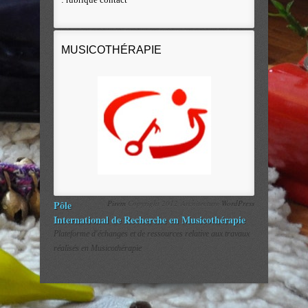
MUSICOTHÉRAPIE
Pôle
Pirem
Copyright 2012 Architecture
WordPress
International de Recherche en Musicothérapie
Plateforme d'échanges et de ressources relative aux travaux
réalisés en Musicothérapie