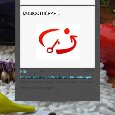
MUSICOTHÉRAPIE
Pôle
Pirem
Copyright 2012 Architecture
WordPress
International de Recherche en Musicothérapie
Plateforme d'échanges et de ressources relative aux travaux
réalisés en Musicothérapie