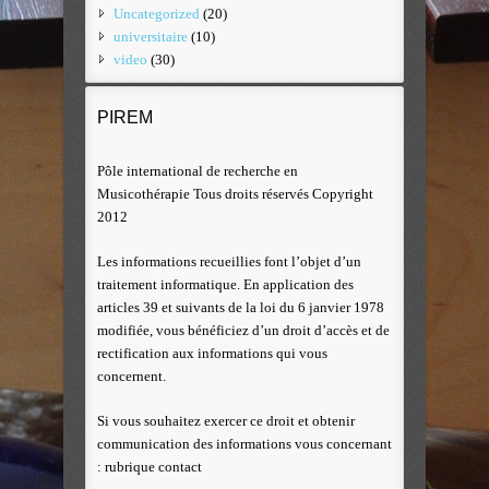
Uncategorized
(20)
universitaire
(10)
video
(30)
PIREM
Pôle international de recherche en
Musicothérapie Tous droits réservés Copyright
2012
Les informations recueillies font l’objet d’un
traitement informatique. En application des
articles 39 et suivants de la loi du 6 janvier 1978
modifiée, vous bénéficiez d’un droit d’accès et de
rectification aux informations qui vous
concernent.
Si vous souhaitez exercer ce droit et obtenir
communication des informations vous concernant
: rubrique contact