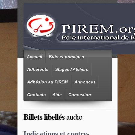
Accueil
Buts et principes
Adhérents
Stages / Ateliers
Adhésion au PIREM
Annonces
Contacts
Aide
Connexion
Billets libellés
audio
Indications et contre-