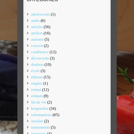
adolescents
(1)
arabe
(6)
articles
(56)
ateliers
(16)
autisme
(5)
concert
(2)
conférence
(12)
découverte
(3)
douleur
(10)
école
(3)
édition
(15)
emploi
(1)
enfant
(12)
enfants
(9)
fin de vie
(2)
hospitalier
(34)
informations
(65)
insolite
(2)
instruments
(5)
interview
(4)