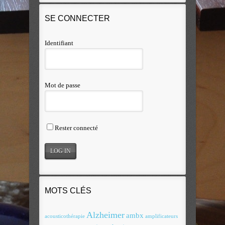
SE CONNECTER
Identifiant
Mot de passe
Rester connecté
MOTS CLÉS
Alzheimer
ambx
acousticothérapie
amplificateurs