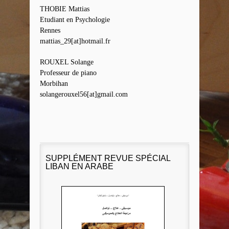
THOBIE Mattias
Etudiant en Psychologie
Rennes
mattias_29[at]hotmail.fr
ROUXEL Solange
Professeur de piano
Morbihan
solangerouxel56[at]gmail.com
SUPPLÉMENT REVUE SPÉCIAL
LIBAN EN ARABE