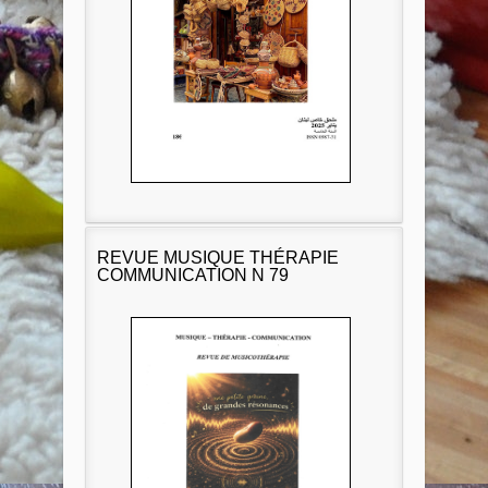
REVUE MUSIQUE THÉRAPIE
COMMUNICATION N 79