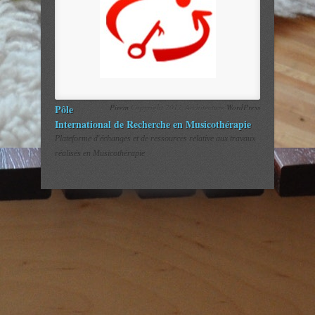
Pôle
Pirem
Copyright 2012 Architecture
WordPress
International de Recherche en Musicothérapie
Plateforme d'échanges et de ressources relative aux travaux
réalisés en Musicothérapie