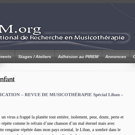
rents
Stages / Ateliers
Adhésion au PIREM
Annonces
nfant
ATION – REVUE DE MUSICOTHÉRAPIE Spécial Liban –
n virus a frappé la planète tout entière, isolement, peur, doute, perte et
se répète comme le refrain d’une chanson d’un mal éternel mais avec
ette rengaine répétée dans mon pays oriental, le Liban, a sombré dans le