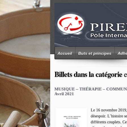
Accueil
Buts et principes
Adhé
Billets dans la catégorie
e
MUSIQUE – THÉRAPIE – COMMUNIC
Avril 2021
Le 16 novembre 2019, u
désespoir. L’histoire 
différents couplets. C