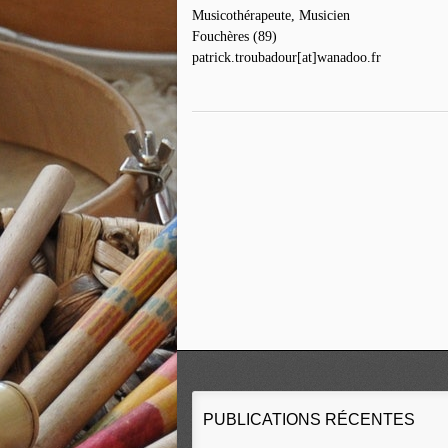
Musicothérapeute, Musicien
Fouchères (89)
patrick.troubadour[at]wanadoo.fr
PUBLICATIONS RÉCENTES