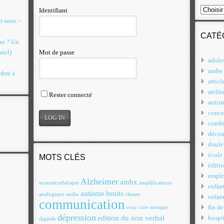
Identifiant
t-sons –
CATÉ
eau ? Un
atel)
Mot de passe
adole
arabe
mbre à
articl
atelie
Rester connecté
autis
conce
confé
décou
doule
école
MOTS CLÉS
éditi
emplo
Alzheimer
ambx
acousticothérapie
amplificateurs
enfan
autisme
bruits
analogique
audio
classes
enfan
communication
fin de
cour
cure sonique
dépression
edition du non verbal
hospit
digitale