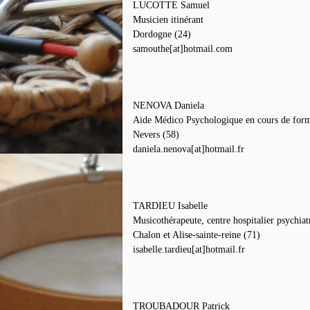
LUCOTTE Samuel
Musicien itinérant
Dordogne (24)
samouthe[at]hotmail.com
NENOVA Daniela
Aide Médico Psychologique en cours de form
Nevers (58)
daniela.nenova[at]hotmail.fr
TARDIEU Isabelle
Musicothérapeute, centre hospitalier psychiat
Chalon et Alise-sainte-reine (71)
isabelle.tardieu[at]hotmail.fr
TROUBADOUR Patrick