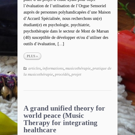
l’évaluation de l’utilisation de l’Orgue Sensoriel
auprès de personnes polyhandicapées d’une Maison
d’Accueil Spécialisée, nous recherchons un(e)
étudiant(e) en psychologie, psychiatrie,
psychothérapie dans le secteur de Mont de Marsan
(40) susceptible de développer et/ou d’utiliser des
outils d’évaluation, [...]
PLUS »
articles
,
informations
,
musicothérapie
,
pratique de
la musicothérapie
,
procédés
,
projet
A grand unified theory for
world peace (Music
Therapy for integrating
healthcare