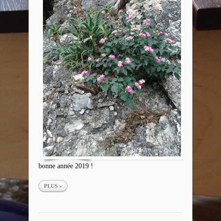
bonne année 2019 !
PLUS »