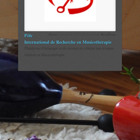
Pôle
Pirem
Copyright 2012 Architecture
WordPress
International de Recherche en Musicothérapie
Plateforme d'échanges et de ressources relative aux travaux
réalisés en Musicothérapie