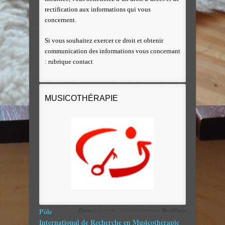
rectification aux informations qui vous
concernent.
Si vous souhaitez exercer ce droit et obtenir
communication des informations vous concernant
: rubrique contact
MUSICOTHÉRAPIE
Pôle
Pirem
Copyright 2012 Architecture
WordPress
International de Recherche en Musicothérapie