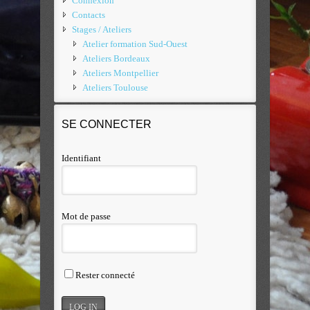
Connexion
Contacts
Stages / Ateliers
Atelier formation Sud-Ouest
Ateliers Bordeaux
Ateliers Montpellier
Ateliers Toulouse
SE CONNECTER
Identifiant
Mot de passe
Rester connecté