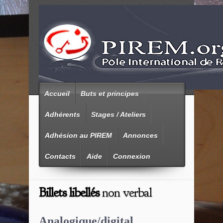
Accueil
Buts et principes
Adhérents
Stages / Ateliers
Adhésion au PIREM
Annonces
Contacts
Aide
Connexion
Billets libellés
non verbal
Analogique/digital,