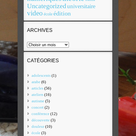
Uncategorized
universitaire
video
édition
école
ARCHIVES
CATÉGORIES
adolescents
(1)
arabe
(6)
articles
(56)
ateliers
(16)
autisme
(5)
concert
(2)
conférence
(12)
découverte
(3)
douleur
(10)
école
(3)