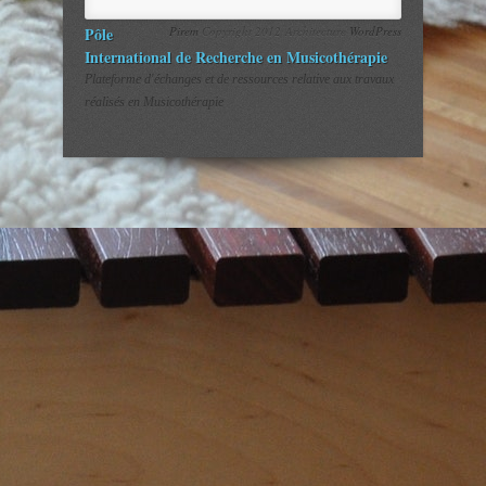
Pôle
Pirem
Copyright 2012 Architecture
WordPress
International de Recherche en Musicothérapie
Plateforme d'échanges et de ressources relative aux travaux
réalisés en Musicothérapie