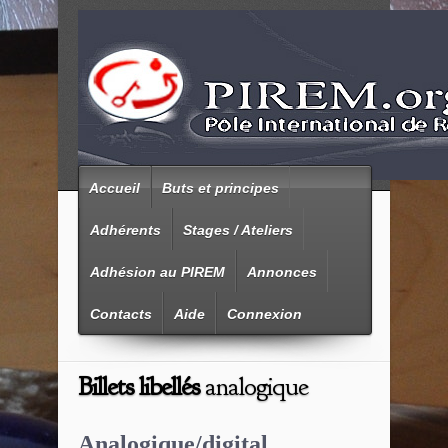
Accueil
Buts et principes
Adhérents
Stages / Ateliers
Adhésion au PIREM
Annonces
Contacts
Aide
Connexion
Billets libellés
analogique
Analogique/digital,