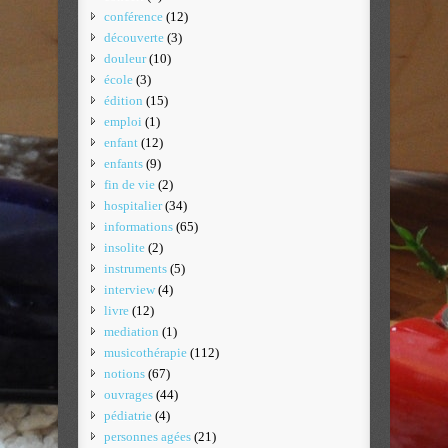
conférence
(12)
découverte
(3)
douleur
(10)
école
(3)
édition
(15)
emploi
(1)
enfant
(12)
enfants
(9)
fin de vie
(2)
hospitalier
(34)
informations
(65)
insolite
(2)
instruments
(5)
interview
(4)
livre
(12)
mediation
(1)
musicothérapie
(112)
notions
(67)
ouvrages
(44)
pédiatrie
(4)
personnes agées
(21)