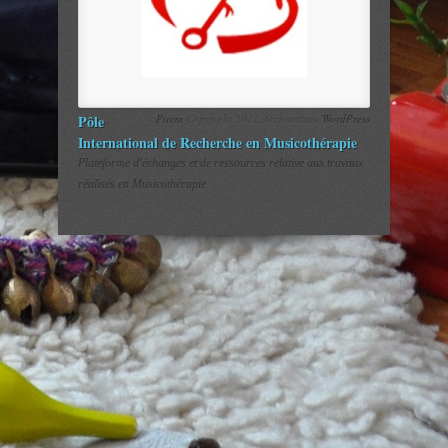
Pôle
Pirem
Copyright 2012 Architecture
WordPress
International de Recherche en Musicothérapie
Plateforme d'échanges et de ressources relative aux travaux
réalisés en Musicothérapie