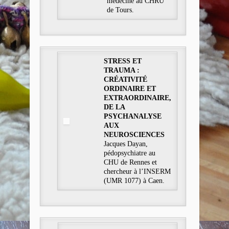
médecine au CHRU
de Tours.
STRESS ET
TRAUMA :
CRÉATIVITÉ
ORDINAIRE ET
EXTRAORDINAIRE,
DE LA
PSYCHANALYSE
AUX
NEUROSCIENCES
Jacques Dayan,
pédopsychiatre au
CHU de Rennes et
chercheur à l’INSERM
(UMR 1077) à Caen.