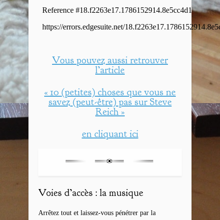
Vous pouvez aussi retrouver
l’article
« 10 (petites) choses que vous ne
savez (peut-être) pas sur Steve
Reich »
en cliquant ici
Voies d’accès : la musique
Arrêtez tout et laissez-vous pénétrer par la