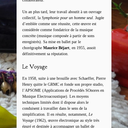
collaborateur.
Un an plus tard, leur travail aboutit à un ouvrage
collectif, la
Symphonie pour un homme seul
. Jugée
d’emblée comme une réussite, cette œuvre est
considérée comme fondatrice de la musique
concrète (musique composée à partir de sons
enregistrés). Sa mise en ballet par le
chorégraphe
Maurice Béjart
, en 1955, assoit
définitivement sa réputation.
Le Voyage
En 1958, suite à une brouille avec Schaeffer, Pierre
Henry quitte le GRMC et fonde son propre studio,
l’APSOME (Applications de Procédés SOnores en
Musique Electroacoustique). Les moyens
techniques limités dont il dispose alors le
conduisent à travailler dans le sens de la
simplification. Il en résulte, notamment,
Le
Voyage
(1962), œuvre électronique au style très
épuré et destinée à accompagner un ballet de