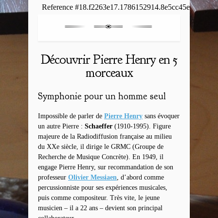
Découvrir Pierre Henry en 5
morceaux
Symphonie pour un homme seul
Impossible de parler de
Pierre Henry
sans évoquer
un autre Pierre :
Schaeffer
(1910-1995). Figure
majeure de la Radiodiffusion française au milieu
du XXe siècle, il dirige le GRMC (Groupe de
Recherche de Musique Concrète). En 1949, il
engage Pierre Henry, sur recommandation de son
professeur
Olivier Messiaen
, d’abord comme
percussionniste pour ses expériences musicales,
puis comme compositeur. Très vite, le jeune
musicien – il a 22 ans – devient son principal