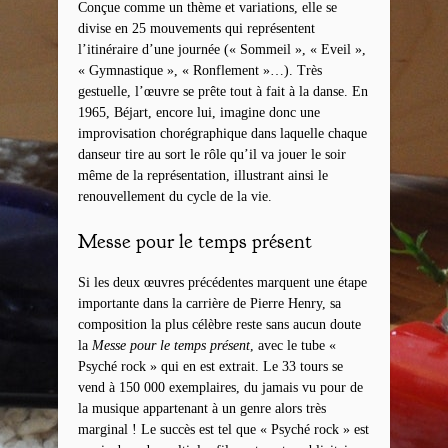
Conçue comme un thème et variations, elle se
divise en 25 mouvements qui représentent
l’itinéraire d’une journée (« Sommeil », « Eveil »,
« Gymnastique », « Ronflement »…). Très
gestuelle, l’œuvre se prête tout à fait à la danse. En
1965, Béjart, encore lui, imagine donc une
improvisation chorégraphique dans laquelle chaque
danseur tire au sort le rôle qu’il va jouer le soir
même de la représentation, illustrant ainsi le
renouvellement du cycle de la vie.
Messe pour le temps présent
Si les deux œuvres précédentes marquent une étape
importante dans la carrière de Pierre Henry, sa
composition la plus célèbre reste sans aucun doute
la
Messe pour le temps présent
, avec le tube «
Psyché rock » qui en est extrait. Le 33 tours se
vend à 150 000 exemplaires, du jamais vu pour de
la musique appartenant à un genre alors très
marginal ! Le succès est tel que « Psyché rock » est