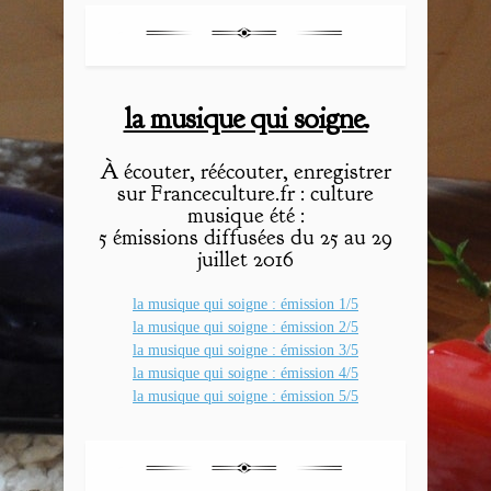
la musique qui soigne.
À écouter, réécouter, enregistrer
sur Franceculture.fr : culture
musique été :
5 émissions diffusées du 25 au 29
juillet 2016
la musique qui soigne : émission 1/5
la musique qui soigne : émission 2/5
la musique qui soigne : émission 3/5
la musique qui soigne : émission 4/5
la musique qui soigne : émission 5/5