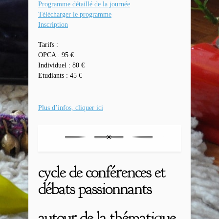
Programme détaillé de la journée
Télécharger le programme
Inscription
Tarifs :
OPCA : 95 €
Individuel : 80 €
Etudiants : 45 €
Plus d’infos, cliquer ici
cycle de conférences et
débats passionnants
autour de la thématique