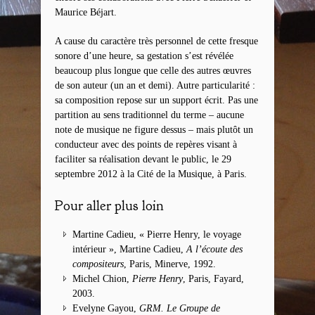
Maurice Béjart.
A cause du caractère très personnel de cette fresque
sonore d’une heure, sa gestation s’est révélée
beaucoup plus longue que celle des autres œuvres
de son auteur (un an et demi). Autre particularité :
sa composition repose sur un support écrit. Pas une
partition au sens traditionnel du terme – aucune
note de musique ne figure dessus – mais plutôt un
conducteur avec des points de repères visant à
faciliter sa réalisation devant le public, le 29
septembre 2012 à la Cité de la Musique, à Paris.
Pour aller plus loin
Martine Cadieu, « Pierre Henry, le voyage
intérieur », Martine Cadieu,
A l’écoute des
compositeurs
, Paris, Minerve, 1992.
Michel Chion,
Pierre Henry
, Paris, Fayard,
2003.
Evelyne Gayou,
GRM. Le Groupe de