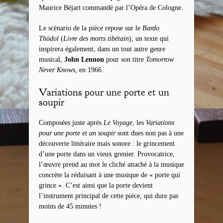
Maurice Béjart commandé par l’Opéra de Cologne.
Le scénario de la pièce repose sur le
Bardo
Thödol
(
Livre des morts tibétain
), un texte qui
inspirera également, dans un tout autre genre
musical,
John Lennon
pour son titre
Tomorrow
Never Knows
, en 1966.
Variations pour une porte et un
soupir
Composées juste après
Le Voyage
, les
Variations
pour une porte et un soupir
sont dues non pas à une
découverte littéraire mais sonore : le grincement
d’une porte dans un vieux grenier. Provocatrice,
l’œuvre prend au mot le cliché attaché à la musique
concrète la réduisant à une musique de « porte qui
grince ». C’est ainsi que la porte devient
l’instrument principal de cette pièce, qui dure pas
moins de 45 minutes !