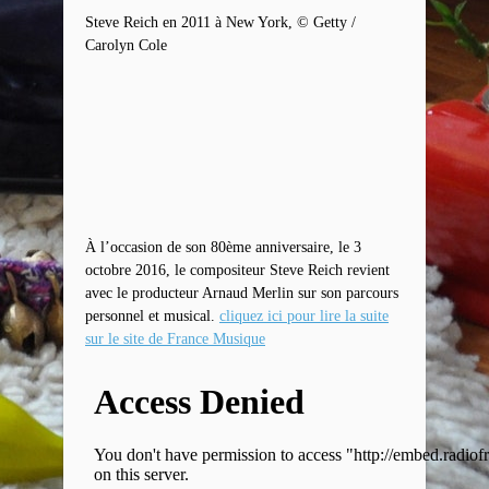
Steve Reich en 2011 à New York, © Getty /
Carolyn Cole
À l’occasion de son 80ème anniversaire, le 3
octobre 2016, le compositeur Steve Reich revient
avec le producteur Arnaud Merlin sur son parcours
personnel et musical.
cliquez ici pour lire la suite
sur le site de France Musique