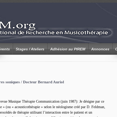
rents
Stages / Ateliers
Adhésion au PIREM
Annonces
ures soniques / Docteur Bernard Auriol
e revue Musique Thérapie Communication (juin 1987): Je désigne par ce
e » (ou « acousticothérapie » selon le néologisme créé par D. Feldman,
océdés de thérapie utilisant l’interaction entre le patient et un